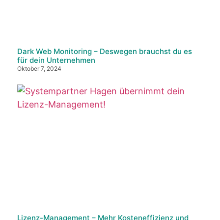
Dark Web Monitoring – Deswegen brauchst du es
für dein Unternehmen
Oktober 7, 2024
Lizenz-Management – Mehr Kosteneffizienz und