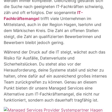
werden immer komplexer. Gleichzeitig gestaltet sich
die Suche nach geeigneten IT-Fachkräften schwierig,
zäh und oft erfolglos. Der sogenannte
IT-
Fachkräftemangel
trifft viele Unternehmen im
Mittelstand, auch in der Region Hagen, Iserlohn und
dem Märkischen Kreis. Die Zahl an offenen Stellen
steigt, die Zahl an qualifizierten Bewerberinnen und
Bewerbern bleibt jedoch gering.
Während der Druck auf die IT steigt, wächst auch das
Risiko für Ausfälle, Datenverluste und
Sicherheitslücken. Du stehst also vor der
Herausforderung, deine Systeme stabil und sicher zu
halten, ohne dafür auf ein ausreichend großes internes
Team zurückgreifen zu können. Genau an diesem
Punkt bieten dir unsere Managed Services eine
Alternative zum IT-Fachkräftemangel, die nicht nur
funktioniert, sondern auch dauerhaft tragfähig ist.