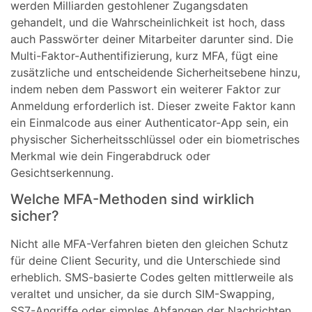
werden Milliarden gestohlener Zugangsdaten
gehandelt, und die Wahrscheinlichkeit ist hoch, dass
auch Passwörter deiner Mitarbeiter darunter sind. Die
Multi-Faktor-Authentifizierung, kurz MFA, fügt eine
zusätzliche und entscheidende Sicherheitsebene hinzu,
indem neben dem Passwort ein weiterer Faktor zur
Anmeldung erforderlich ist. Dieser zweite Faktor kann
ein Einmalcode aus einer Authenticator-App sein, ein
physischer Sicherheitsschlüssel oder ein biometrisches
Merkmal wie dein Fingerabdruck oder
Gesichtserkennung.
Welche MFA-Methoden sind wirklich
sicher?
Nicht alle MFA-Verfahren bieten den gleichen Schutz
für deine Client Security, und die Unterschiede sind
erheblich. SMS-basierte Codes gelten mittlerweile als
veraltet und unsicher, da sie durch SIM-Swapping,
SS7-Angriffe oder simples Abfangen der Nachrichten