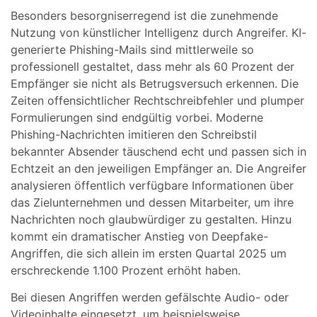
Besonders besorgniserregend ist die zunehmende
Nutzung von künstlicher Intelligenz durch Angreifer. KI-
generierte Phishing-Mails sind mittlerweile so
professionell gestaltet, dass mehr als 60 Prozent der
Empfänger sie nicht als Betrugsversuch erkennen. Die
Zeiten offensichtlicher Rechtschreibfehler und plumper
Formulierungen sind endgültig vorbei. Moderne
Phishing-Nachrichten imitieren den Schreibstil
bekannter Absender täuschend echt und passen sich in
Echtzeit an den jeweiligen Empfänger an. Die Angreifer
analysieren öffentlich verfügbare Informationen über
das Zielunternehmen und dessen Mitarbeiter, um ihre
Nachrichten noch glaubwürdiger zu gestalten. Hinzu
kommt ein dramatischer Anstieg von Deepfake-
Angriffen, die sich allein im ersten Quartal 2025 um
erschreckende 1.100 Prozent erhöht haben.
Bei diesen Angriffen werden gefälschte Audio- oder
Videoinhalte eingesetzt, um beispielsweise