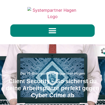
Der IT-Blog von Systempartner Hagen
Client Security – So sicherst du
deine Arbeitsplätze perfekt gegen
Cyber Crime ab