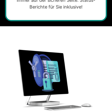
immer auf der sicheren Seite. Status-
Berichte für Sie inklusive!