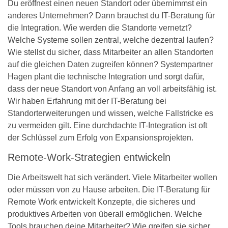
Du eröffnest einen neuen Standort oder übernimmst ein
anderes Unternehmen? Dann brauchst du IT-Beratung für
die Integration. Wie werden die Standorte vernetzt?
Welche Systeme sollen zentral, welche dezentral laufen?
Wie stellst du sicher, dass Mitarbeiter an allen Standorten
auf die gleichen Daten zugreifen können? Systempartner
Hagen plant die technische Integration und sorgt dafür,
dass der neue Standort von Anfang an voll arbeitsfähig ist.
Wir haben Erfahrung mit der IT-Beratung bei
Standorterweiterungen und wissen, welche Fallstricke es
zu vermeiden gilt. Eine durchdachte IT-Integration ist oft
der Schlüssel zum Erfolg von Expansionsprojekten.
Remote-Work-Strategien entwickeln
Die Arbeitswelt hat sich verändert. Viele Mitarbeiter wollen
oder müssen von zu Hause arbeiten. Die IT-Beratung für
Remote Work entwickelt Konzepte, die sicheres und
produktives Arbeiten von überall ermöglichen. Welche
Tools brauchen deine Mitarbeiter? Wie greifen sie sicher