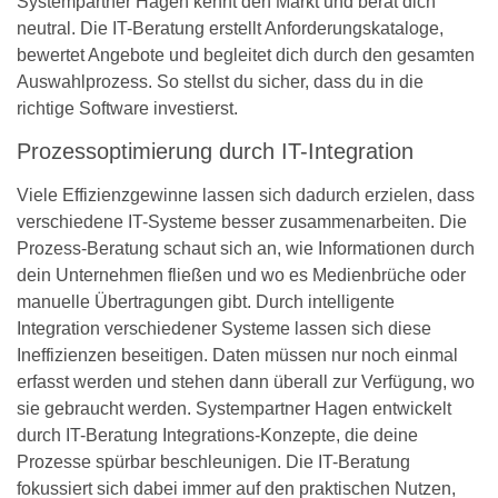
Systempartner Hagen kennt den Markt und berät dich
neutral. Die IT-Beratung erstellt Anforderungskataloge,
bewertet Angebote und begleitet dich durch den gesamten
Auswahlprozess. So stellst du sicher, dass du in die
richtige Software investierst.
Prozessoptimierung durch IT-Integration
Viele Effizienzgewinne lassen sich dadurch erzielen, dass
verschiedene IT-Systeme besser zusammenarbeiten. Die
Prozess-Beratung schaut sich an, wie Informationen durch
dein Unternehmen fließen und wo es Medienbrüche oder
manuelle Übertragungen gibt. Durch intelligente
Integration verschiedener Systeme lassen sich diese
Ineffizienzen beseitigen. Daten müssen nur noch einmal
erfasst werden und stehen dann überall zur Verfügung, wo
sie gebraucht werden. Systempartner Hagen entwickelt
durch IT-Beratung Integrations-Konzepte, die deine
Prozesse spürbar beschleunigen. Die IT-Beratung
fokussiert sich dabei immer auf den praktischen Nutzen,