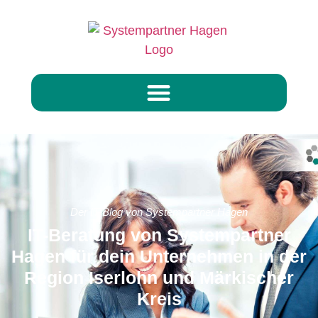
Der IT-Blog von Systempartner Hagen
IT-Beratung von Systempartner
Hagen für dein Unternehmen in der
Region Iserlohn und Märkischer
Kreis