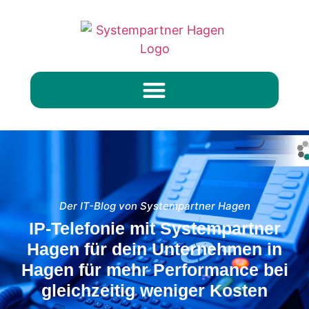
Der IT-Blog von Systempartner Hagen
IP-Telefonie mit Systempartner
Hagen für dein Unternehmen in
Hagen für mehr Performance bei
gleichzeitig weniger Kosten