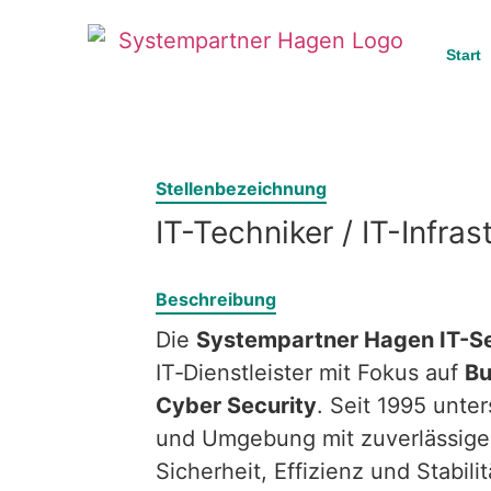
Start
Stellenbezeichnung
IT-Techniker / IT-Infras
Beschreibung
Die
Systempartner Hagen IT-S
IT‑Dienstleister mit Fokus auf
Bu
Cyber Security
. Seit 1995 unt
und Umgebung mit zuverlässige
Sicherheit, Effizienz und Stabili