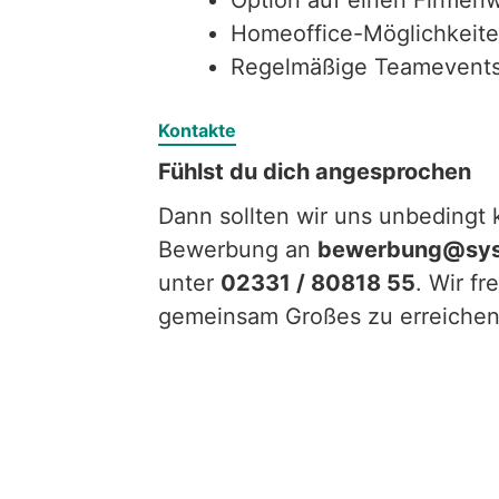
Option auf einen Firmen
Homeoffice-Möglichkeit
Regelmäßige Teamevent
Kontakte
Fühlst du dich angesprochen
Dann sollten wir uns unbedingt
Bewerbung an
bewerbung@sys
unter
02331 / 80818 55
. Wir f
gemeinsam Großes zu erreichen