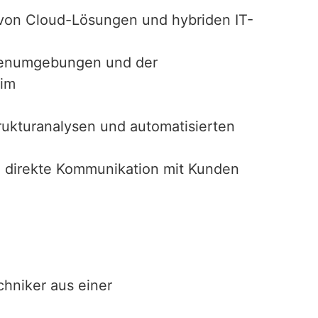
 von Cloud-Lösungen und hybriden IT-
denumgebungen und der
 im
rukturanalysen und automatisierten
 direkte Kommunikation mit Kunden
chniker aus einer