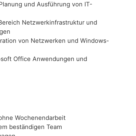
 Planung und Ausführung von IT-
Bereich Netzwerkinfrastruktur und
ngen
stration von Netzwerken und Windows-
osoft Office Anwendungen und
, ohne Wochenendarbeit
inem beständigen Team