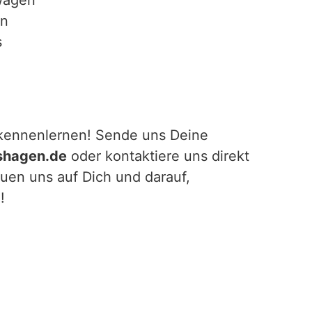
wagen
en
s
 kennenlernen! Sende uns Deine
hagen.de
oder kontaktiere uns direkt
reuen uns auf Dich und darauf,
!