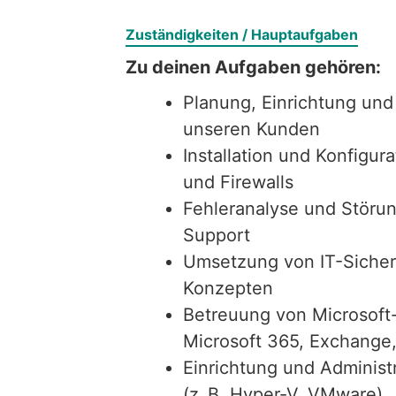
Zuständigkeiten / Hauptaufgaben
Zu deinen Aufgaben gehören:
Planung, Einrichtung und
unseren Kunden
Installation und Konfigur
und Firewalls
Fehleranalyse und Störun
Support
Umsetzung von IT-Sicher
Konzepten
Betreuung von Microsoft
Microsoft 365, Exchange
Einrichtung und Administr
(z. B. Hyper-V, VMware)