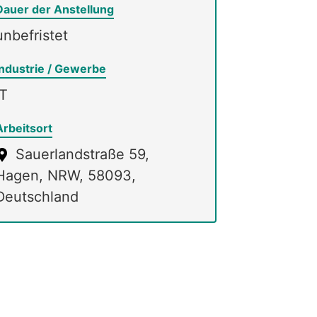
Dauer der Anstellung
unbefristet
Industrie / Gewerbe
IT
Arbeitsort
Sauerlandstraße 59,
Hagen, NRW, 58093,
Deutschland