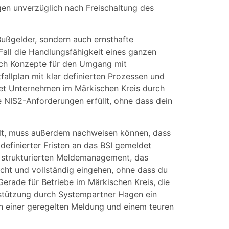
gen unverzüglich nach Freischaltung des
 Bußgelder, sondern auch ernsthafte
all die Handlungsfähigkeit eines ganzen
ich Konzepte für den Umgang mit
fallplan mit klar definierten Prozessen und
tet Unternehmen im Märkischen Kreis durch
lle NIS2-Anforderungen erfüllt, ohne dass dein
llt, muss außerdem nachweisen können, dass
 definierter Fristen an das BSI gemeldet
 strukturierten Meldemanagement, das
recht und vollständig eingehen, ohne dass du
erade für Betriebe im Märkischen Kreis, die
erstützung durch Systempartner Hagen ein
en einer geregelten Meldung und einem teuren