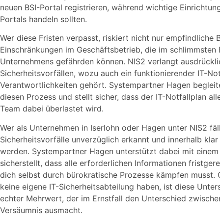
neuen BSI-Portal registrieren, während wichtige Einrichtun
Portals handeln sollten.
Wer diese Fristen verpasst, riskiert nicht nur empfindliche
Einschränkungen im Geschäftsbetrieb, die im schlimmsten F
Unternehmens gefährden können. NIS2 verlangt ausdrückl
Sicherheitsvorfällen, wozu auch ein funktionierender IT-Not
Verantwortlichkeiten gehört. Systempartner Hagen beglei
diesen Prozess und stellt sicher, dass der IT-Notfallplan a
Team dabei überlastet wird.
Wer als Unternehmen in Iserlohn oder Hagen unter NIS2 fä
Sicherheitsvorfälle unverzüglich erkannt und innerhalb klar
werden. Systempartner Hagen unterstützt dabei mit einem
sicherstellt, dass alle erforderlichen Informationen fristge
dich selbst durch bürokratische Prozesse kämpfen musst. G
keine eigene IT-Sicherheitsabteilung haben, ist diese Unt
echter Mehrwert, der im Ernstfall den Unterschied zwisch
Versäumnis ausmacht.