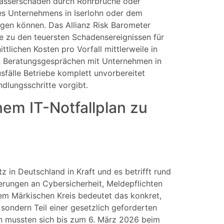
Wasserschäden durch Rohrbrüche oder
ines Unternehmens in Iserlohn oder dem
egen können. Das Allianz Risk Barometer
e zu den teuersten Schadensereignissen für
tlichen Kosten pro Vorfall mittlerweile in
in Beratungsgesprächen mit Unternehmen in
fälle Betriebe komplett unvorbereitet
ndlungsschritte vorgibt.
em IT-Notfallplan zu
in Deutschland in Kraft und es betrifft rund
rungen an Cybersicherheit, Meldepflichten
dem Märkischen Kreis bedeutet das konkret,
, sondern Teil einer gesetzlich geforderten
en mussten sich bis zum 6. März 2026 beim