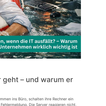
 geht – und warum er
ommen ins Büro, schalten ihre Rechner ein
 Fehlermeldung. Die Server reagieren nicht,