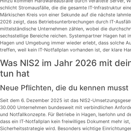
Hinzu kommen Hardwareausfälle durch veraltete Server, 
schlicht Stromausfälle, die die gesamte IT-Infrastruktur e
Märkischen Kreis von einer Sekunde auf die nächste lahml
2026 zeigt, dass Betriebsunterbrechungen durch IT-Ausfäll
mittelständische Unternehmen zählen, wobei die durchschnit
sechsstellige Bereiche reichen. Systempartner Hagen hat 
Hagen und Umgebung immer wieder erlebt, dass solche Aus
treffen, weil kein IT-Notfallplan vorhanden ist, der klare Ha
Was NIS2 im Jahr 2026 mit dein
tun hat
Neue Pflichten, die du kennen musst
Seit dem 6. Dezember 2025 ist das NIS2-Umsetzungsgesetz 
30.000 Unternehmen bundesweit mit verbindlichen Anforde
und Notfallkonzepte. Für Betriebe in Hagen, Iserlohn und 
dass ein IT-Notfallplan kein freiwilliges Dokument mehr ist
Sicherheitsstrategie wird. Besonders wichtige Einrichtung