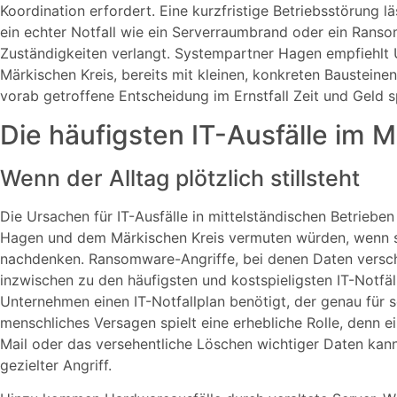
Koordination erfordert. Eine kurzfristige Betriebsstörung l
ein echter Notfall wie ein Serverraumbrand oder ein Ranso
Zuständigkeiten verlangt. Systempartner Hagen empfiehlt
Märkischen Kreis, bereits mit kleinen, konkreten Bausteinen
vorab getroffene Entscheidung im Ernstfall Zeit und Geld s
Die häufigsten IT-Ausfälle im M
Wenn der Alltag plötzlich stillsteht
Die Ursachen für IT-Ausfälle in mittelständischen Betrieben s
Hagen und dem Märkischen Kreis vermuten würden, wenn sie 
nachdenken. Ransomware-Angriffe, bei denen Daten verschl
inzwischen zu den häufigsten und kostspieligsten IT-Notfä
Unternehmen einen IT-Notfallplan benötigt, der genau für s
menschliches Versagen spielt eine erhebliche Rolle, denn ei
Mail oder das versehentliche Löschen wichtiger Daten kann
gezielter Angriff.