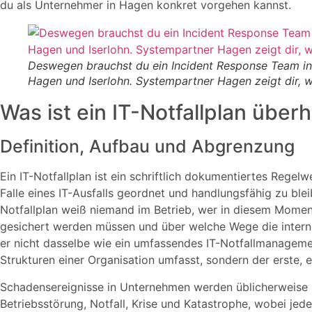
du als Unternehmer in Hagen konkret vorgehen kannst.
Deswegen brauchst du ein Incident Response Team i
Hagen und Iserlohn. Systempartner Hagen zeigt dir, w
Was ist ein IT-Notfallplan über
Definition, Aufbau und Abgrenzung
Ein IT-Notfallplan ist ein schriftlich dokumentiertes Regel
Falle eines IT-Ausfalls geordnet und handlungsfähig zu ble
Notfallplan weiß niemand im Betrieb, wer in diesem Momen
gesichert werden müssen und über welche Wege die interne
er nicht dasselbe wie ein umfassendes IT-Notfallmanageme
Strukturen einer Organisation umfasst, sondern der erste, e
Schadensereignisse in Unternehmen werden üblicherweise in
Betriebsstörung, Notfall, Krise und Katastrophe, wobei je