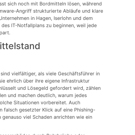
ässt sich noch mit Bordmitteln lösen, während
mware-Angriff strukturierte Abläufe und klare
 Unternehmen in Hagen, Iserlohn und dem
 des IT-Notfallplans zu beginnen, weil jede
part.
ittelstand
ind vielfältiger, als viele Geschäftsführer in
ehrlich über ihre eigene Infrastruktur
üsselt und Lösegeld gefordert wird, zählen
llen und machen deutlich, warum jedes
olche Situationen vorbereitet. Auch
n falsch gesetzter Klick auf eine Phishing-
 genauso viel Schaden anrichten wie ein