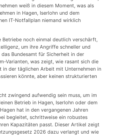
ernehmen weiß in diesem Moment, was als
rnehmen in Hagen, Iserlohn und dem
nen IT-Notfallplan niemand wirklich
 Betriebe noch einmal deutlich verschärft,
lligenz, um ihre Angriffe schneller und
das Bundesamt für Sicherheit in der
-Varianten, was zeigt, wie rasant sich die
in der täglichen Arbeit mit Unternehmen in
ssieren könnte, aber keinen strukturierten
 nicht zwingend aufwendig sein muss, um im
einen Betrieb in Hagen, Iserlohn oder dem
 Hagen hat in den vergangenen Jahren
i begleitet, schrittweise ein robustes
hren Kapazitäten passt. Dieser Artikel zeigt
etzungsgesetz 2026 dazu verlangt und wie